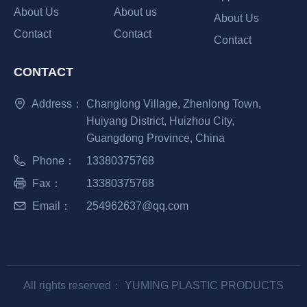
About Us
About us
About Us
Contact
Contact
Contact
CONTACT
Address：
Changlong Village, Zhenlong Town,
Huiyang District, Huizhou City,
Guangdong Province, China
Phone：
13380375768
Fax：
13380375768
Email：
254962637@qq.com
All rights reserved：
YUMING PLASTIC PRODUCTS