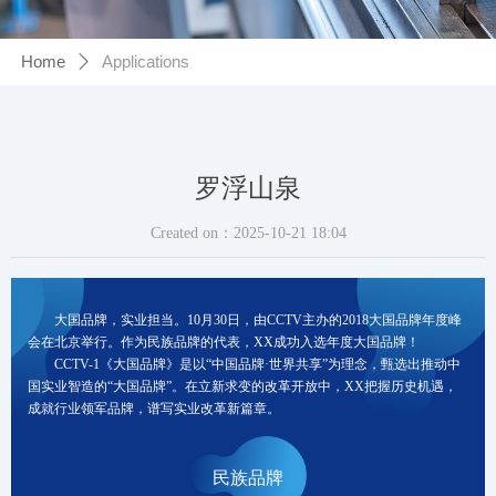
Home
Applications
ꄲ
罗浮山泉
Created on：
2025-10-21
18:04
大国品牌，实业担当。10月30日，由CCTV主办的2018大国品牌年度峰
会在北京举行。作为民族品牌的代表，XX成功入选年度大国品牌！
CCTV-1《大国品牌》是以“中国品牌·世界共享”为理念，甄选出推动中
国实业智造的“大国品牌”。在立新求变的改革开放中，XX把握历史机遇，
成就行业领军品牌，谱写实业改革新篇章。
民族品牌